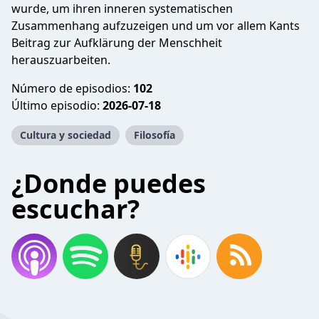
wurde, um ihren inneren systematischen
Zusammenhang aufzuzeigen und um vor allem Kants
Beitrag zur Aufklärung der Menschheit
herauszuarbeiten.
Número de episodios:
102
Último episodio:
2026-07-18
Cultura y sociedad
Filosofía
¿Donde puedes
escuchar?