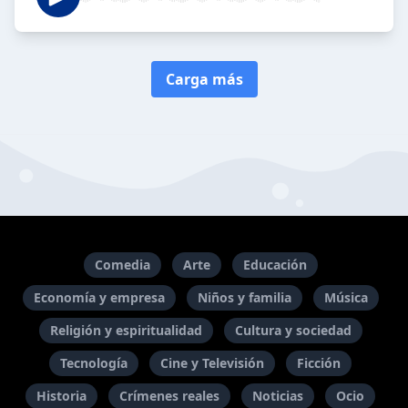
Carga más
Comedia
Arte
Educación
Economía y empresa
Niños y familia
Música
Religión y espiritualidad
Cultura y sociedad
Tecnología
Cine y Televisión
Ficción
Historia
Crímenes reales
Noticias
Ocio