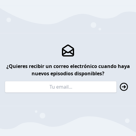
¿Quieres recibir un correo electrónico cuando haya
nuevos episodios disponibles?