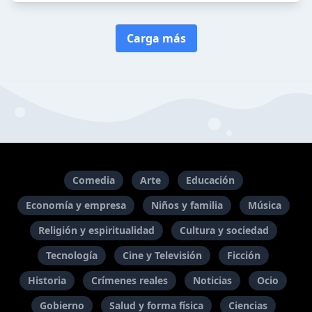
Carga más
Comedia
Arte
Educación
Economía y empresa
Niños y familia
Música
Religión y espiritualidad
Cultura y sociedad
Tecnología
Cine y Televisión
Ficción
Historia
Crímenes reales
Noticias
Ocio
Gobierno
Salud y forma física
Ciencias