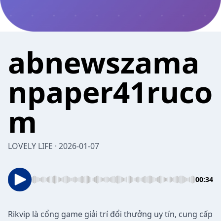
abnewszama
npaper41ruco
m
LOVELY LIFE · 2026-01-07
00:34
Rikvip
là cổng game giải trí đổi thưởng uy tín, cung cấp