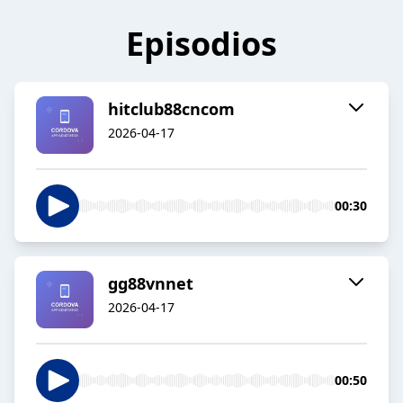
Episodios
hitclub88cncom
2026-04-17
00:30
gg88vnnet
2026-04-17
00:50