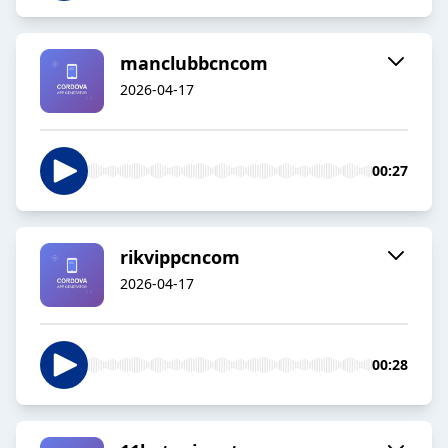
manclubbcncom
2026-04-17
00:27
rikvippcncom
2026-04-17
00:28