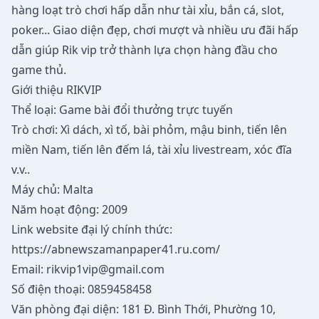
hàng loạt trò chơi hấp dẫn như tài xỉu, bắn cá, slot,
poker... Giao diện đẹp, chơi mượt và nhiều ưu đãi hấp
dẫn giúp Rik vip trở thành lựa chọn hàng đầu cho
game thủ.
Giới thiệu RIKVIP
Thể loại: Game bài đổi thưởng trực tuyến
Trò chơi: Xì dách, xì tố, bài phỏm, mậu binh, tiến lên
miền Nam, tiến lên đếm lá, tài xỉu livestream, xóc đĩa
v.v..
Máy chủ: Malta
Năm hoạt động: 2009
Link website đại lý chính thức:
https://abnewszamanpaper41.ru.com/
Email:
rikvip1vip@gmail.com
Số điện thoại: 0859458458
Văn phòng đại diện: 181 Đ. Bình Thới, Phường 10,