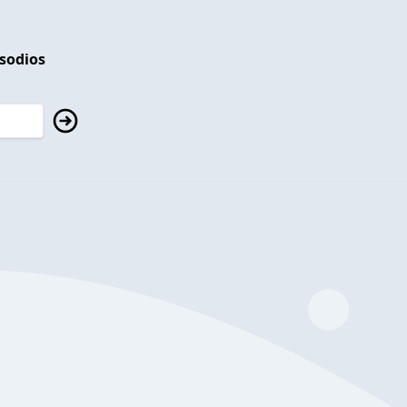
isodios