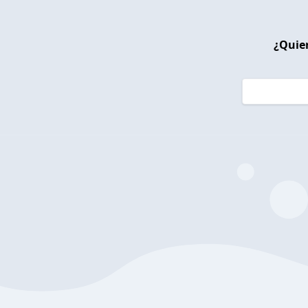
¿Quier