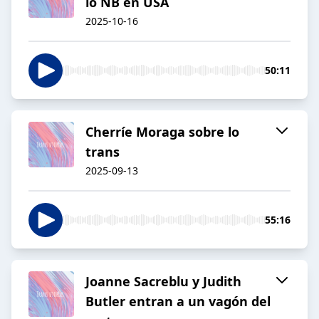
lo NB en USA
2025-10-16
50:11
Cherríe Moraga sobre lo
trans
2025-09-13
55:16
Joanne Sacreblu y Judith
Butler entran a un vagón del