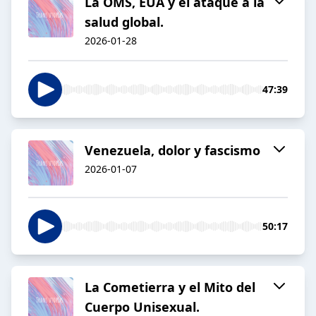
La OMS, EUA y el ataque a la
salud global.
2026-01-28
47:39
Venezuela, dolor y fascismo
2026-01-07
50:17
La Cometierra y el Mito del
Cuerpo Unisexual.