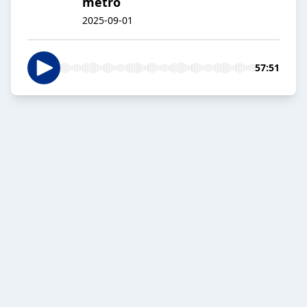
metro
2025-09-01
57:51