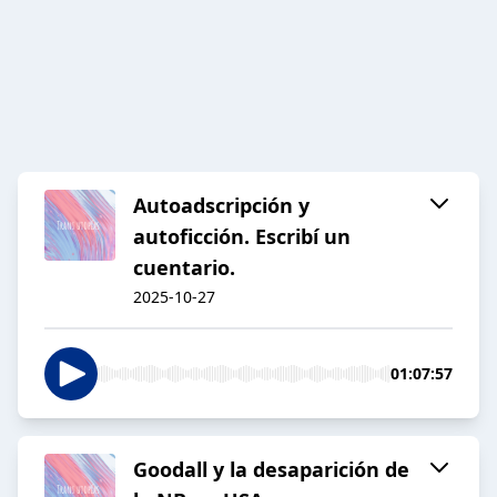
Autoadscripción y
autoficción. Escribí un
cuentario.
2025-10-27
01:07:57
Goodall y la desaparición de