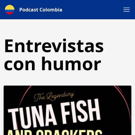
Podcast Colombia
Entrevistas
con humor