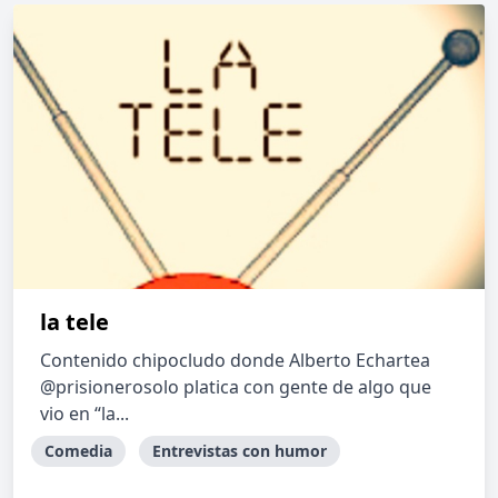
la tele
Contenido chipocludo donde Alberto Echartea
@prisionerosolo platica con gente de algo que
vio en “la...
Comedia
Entrevistas con humor