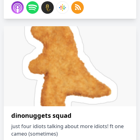
dinonuggets squad
just four idiots talking about more idiots! ft one
cameo (sometimes)