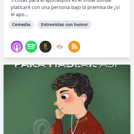
5 cosas para el apocalipsis es el show donde
platicaré con una persona bajo la premisa de ¿si
el apo...
Comedia
Entrevistas con humor