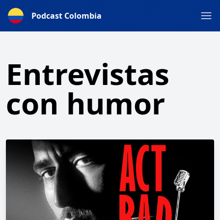
Podcast Colombia
Entrevistas
con humor