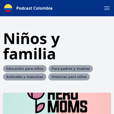
Podcast Colombia
Niños y
familia
Educación para niños
Para padres y madres
Animales y mascotas
Historias para niños